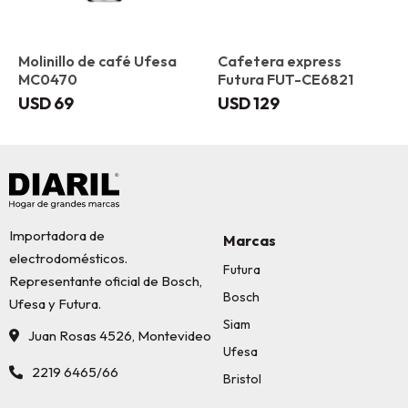
Molinillo de café Ufesa
Cafetera express
MC0470
Futura FUT-CE6821
USD
69
USD
129
Importadora de
Marcas
electrodomésticos.
Futura
Representante oficial de Bosch,
Bosch
Ufesa y Futura.
Siam
Juan Rosas 4526, Montevideo
Ufesa
2219 6465/66
Bristol