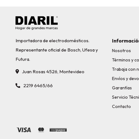
Importadora de electrodomésticos.
Informació
Representante oficial de Bosch, Ufesa y
Nosotros
Futura.
Términos y c
Trabaja con 
Juan Rosas 4526, Montevideo
Envíos y devo
2219 6465/66
Garantías
Servicio Técn
Contacto