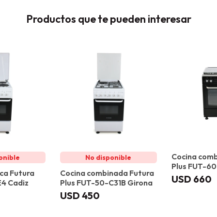
Productos que te pueden interesar
Cocina comb
Plus FUT-6
ica Futura
Cocina combinada Futura
USD
660
E4 Cadiz
Plus FUT-50-C31B Girona
USD
450