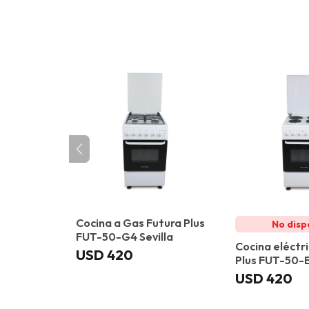
Cocina a Gas Futura Plus
FUT-50-G4 Sevilla
Cocina eléctr
USD
420
Plus FUT-50-
USD
420