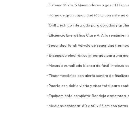
• Sistema Mixto: 3 Quemadores a gas + 1 Disco e
• Horno de gran capacidad (65 L) con sistema 
• Grill Eléctrico integrado para dorados y grat
• Eficiencia Energética Clase A: Alto rendimien
• Seguridad Total: Válvula de seguridad (term
• Encendido electrónico integrado para una m
• Mesada esmaltada blanca de fácil limpieza co
• Timer mecánico con alerta sonora de finaliza
• Puerta con doble vidrio y visor total para cont
• Equipamiento completo: Bandeja esmaltada, rej
• Medidas estándar: 60 x 60 x 85 cm con patas 