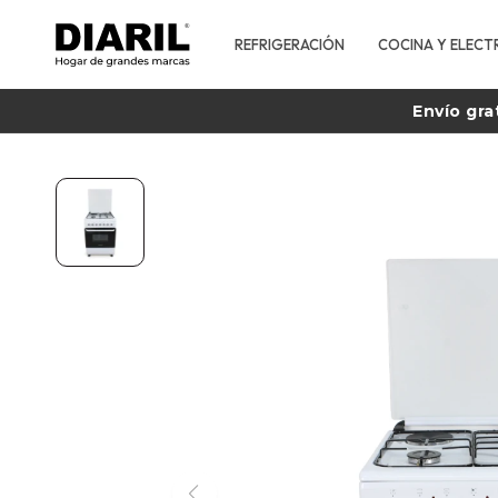
REFRIGERACIÓN
COCINA Y ELECT
Envío gra