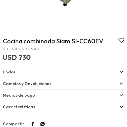
Cocina combinada Siam SI-CC60EV
SI-CC60EV-SI-CC60EV
USD
730
Envíos
Cambios y Devoluciones
Medios de pago
Características

