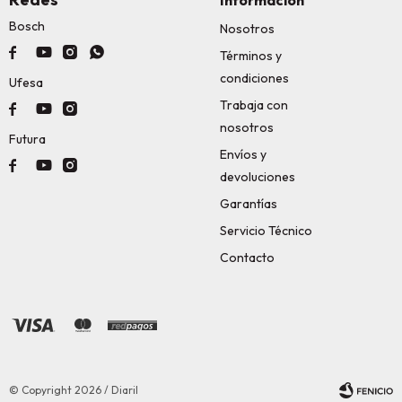
Información
Bosch
Nosotros




Términos y
condiciones
Ufesa
Trabaja con



nosotros
Futura
Envíos y



devoluciones
Garantías
Servicio Técnico
Contacto
© Copyright 2026 / Diaril