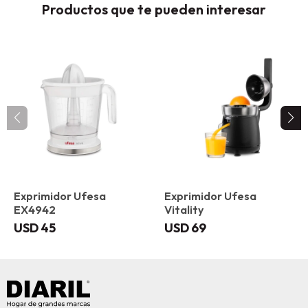
Productos que te pueden interesar
Exprimidor Ufesa
Exprimidor Ufesa
EX4942
Vitality
USD
45
USD
69