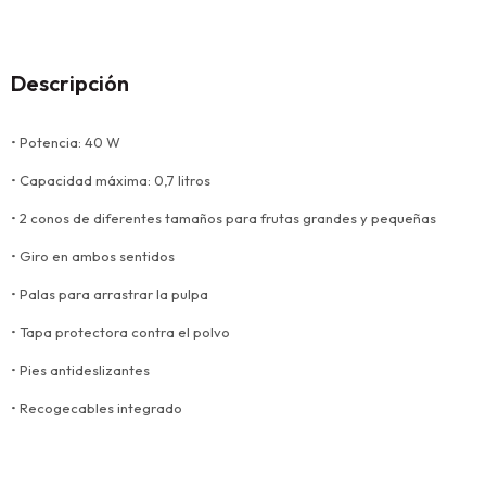
Descripción
• Potencia: 40 W
• Capacidad máxima: 0,7 litros
• 2 conos de diferentes tamaños para frutas grandes y pequeñas
• Giro en ambos sentidos
• Palas para arrastrar la pulpa
• Tapa protectora contra el polvo
• Pies antideslizantes
• Recogecables integrado