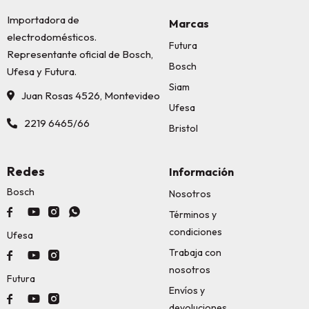
Importadora de
Marcas
electrodomésticos.
Futura
Representante oficial de Bosch,
Bosch
Ufesa y Futura.
Siam
Juan Rosas 4526, Montevideo
Ufesa
2219 6465/66
Bristol
Redes
Información
Bosch
Nosotros




Términos y
condiciones
Ufesa
Trabaja con



nosotros
Futura
Envíos y



devoluciones