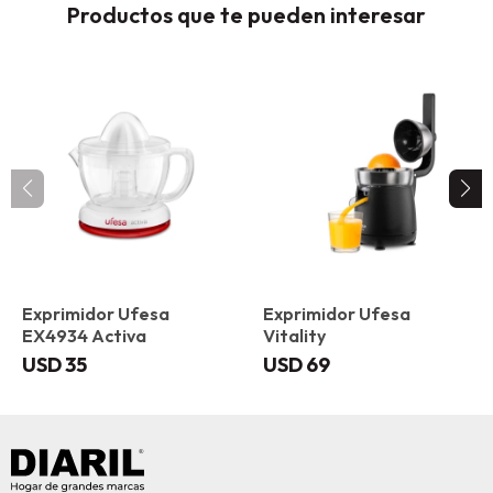
Productos que te pueden interesar
Exprimidor Ufesa
Exprimidor Ufesa
EX4934 Activa
Vitality
USD
35
USD
69