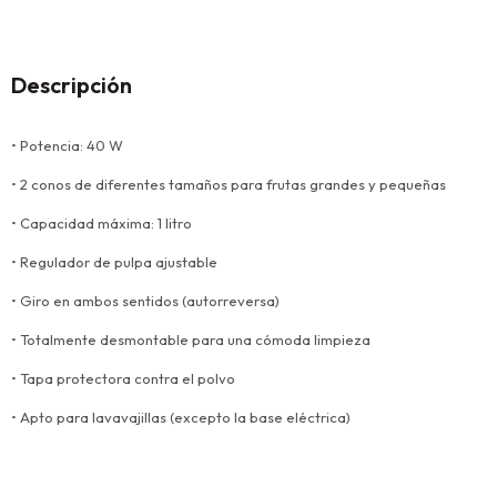
Descripción
• Potencia: 40 W
• 2 conos de diferentes tamaños para frutas grandes y pequeñas
• Capacidad máxima: 1 litro
• Regulador de pulpa ajustable
• Giro en ambos sentidos (autorreversa)
• Totalmente desmontable para una cómoda limpieza
• Tapa protectora contra el polvo
• Apto para lavavajillas (excepto la base eléctrica)