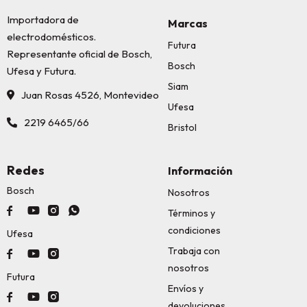
Importadora de
Marcas
electrodomésticos.
Futura
Representante oficial de Bosch,
Bosch
Ufesa y Futura.
Siam
Juan Rosas 4526, Montevideo
Ufesa
2219 6465/66
Bristol
Redes
Información
Bosch
Nosotros




Términos y
condiciones
Ufesa
Trabaja con



nosotros
Futura
Envíos y



devoluciones