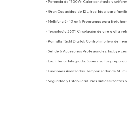
• Potencia de 1700W: Calor constante y uniform
• Gran Capacidad de 12 Litros: Ideal para famil
• Multifunción 10 en 1: Programas para freír, ho
• Tecnología 360º: Circulación de aire a alta v
• Pantalla Táctil Digital: Control intuitivo de t
• Set de 6 Accesorios Profesionales: Incluye ce
• Luz Interior Integrada: Supervisa tus preparaci
• Funciones Avanzadas: Temporizador de 60 mi
• Seguridad y Estabilidad: Pies antideslizantes