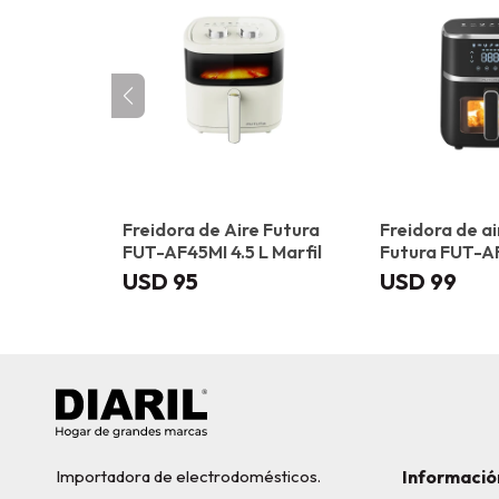
Freidora de Aire Futura
Freidora de ai
FUT-AF45MI 4.5 L Marfil
Futura FUT-A
USD
95
USD
99
Importadora de electrodomésticos.
Informació