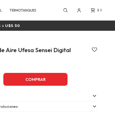
L
TERMOTANQUES
$
0
s a
U$S 50
de Aire Ufesa Sensei Digital
COMPRAR
oluciones