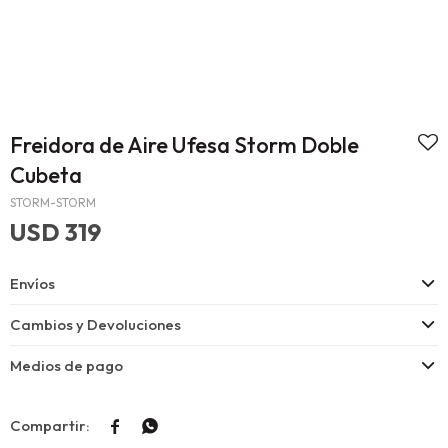
Freidora de Aire Ufesa Storm Doble
Cubeta
STORM-STORM
USD
319
Envíos
Cambios y Devoluciones
Medios de pago

