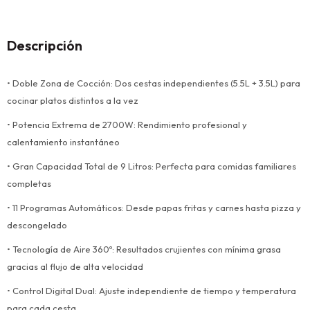
Descripción
• Doble Zona de Cocción: Dos cestas independientes (5.5L + 3.5L) para
cocinar platos distintos a la vez
• Potencia Extrema de 2700W: Rendimiento profesional y
calentamiento instantáneo
• Gran Capacidad Total de 9 Litros: Perfecta para comidas familiares
completas
• 11 Programas Automáticos: Desde papas fritas y carnes hasta pizza y
descongelado
• Tecnología de Aire 360º: Resultados crujientes con mínima grasa
gracias al flujo de alta velocidad
• Control Digital Dual: Ajuste independiente de tiempo y temperatura
para cada cesta