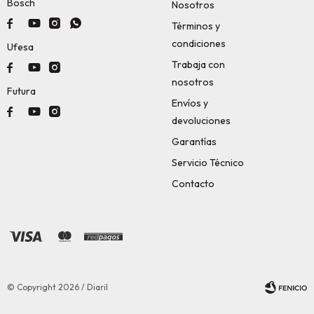
Bosch
Nosotros




Términos y
condiciones
Ufesa
Trabaja con



nosotros
Futura
Envíos y



devoluciones
Garantías
Servicio Técnico
Contacto
© Copyright 2026 / Diaril