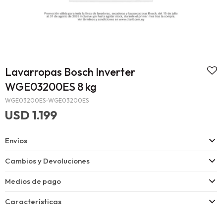
Lavarropas Bosch Inverter
WGE03200ES 8 kg
WGE03200ES-WGE03200ES
USD
1.199
Envíos
Cambios y Devoluciones
Medios de pago
Características