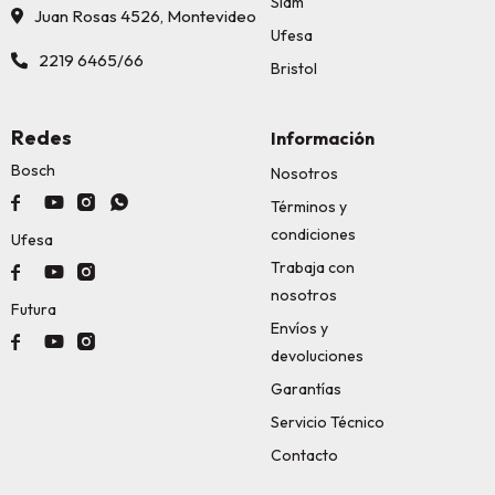
Siam
Juan Rosas 4526, Montevideo
Ufesa
2219 6465/66
Bristol
Redes
Información
Bosch
Nosotros




Términos y
condiciones
Ufesa
Trabaja con



nosotros
Futura
Envíos y



devoluciones
Garantías
Servicio Técnico
Contacto