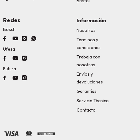
Bristol
Redes
Información
Bosch
Nosotros




Términos y
condiciones
Ufesa
Trabaja con



nosotros
Futura
Envíos y



devoluciones
Garantías
Servicio Técnico
Contacto