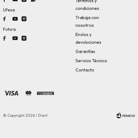
Términos y
condiciones
Ufesa
Trabaja con



nosotros
Futura
Envíos y



devoluciones
Garantías
Servicio Técnico
Contacto
© Copyright 2026 / Diaril