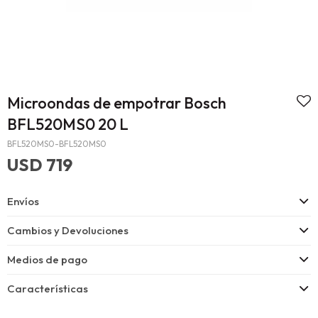
Microondas de empotrar Bosch
BFL520MS0 20 L
BFL520MS0-BFL520MS0
USD
719
Envíos
Cambios y Devoluciones
Medios de pago
Características