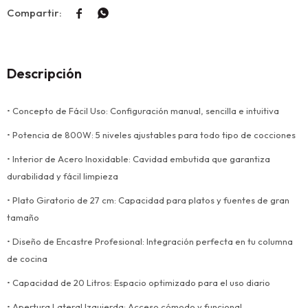


Descripción
• Concepto de Fácil Uso: Configuración manual, sencilla e intuitiva
• Potencia de 800W: 5 niveles ajustables para todo tipo de cocciones
• Interior de Acero Inoxidable: Cavidad embutida que garantiza
durabilidad y fácil limpieza
• Plato Giratorio de 27 cm: Capacidad para platos y fuentes de gran
tamaño
• Diseño de Encastre Profesional: Integración perfecta en tu columna
de cocina
• Capacidad de 20 Litros: Espacio optimizado para el uso diario
• Apertura Lateral Izquierda: Acceso cómodo y funcional