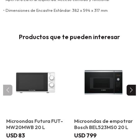
• Dimensiones de Encastre Estándar: 382 x 594 x 317 mm
Productos que te pueden interesar
Microondas Futura FUT-
Microondas de empotrar
MW20MWB 20 L
Bosch BEL523MS0 20 L
USD
83
USD
799