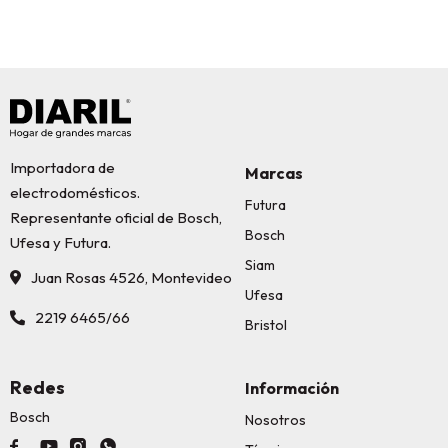
Importadora de
Marcas
electrodomésticos.
Futura
Representante oficial de Bosch,
Bosch
Ufesa y Futura.
Siam
Juan Rosas 4526, Montevideo
Ufesa
2219 6465/66
Bristol
Redes
Información
Bosch
Nosotros



