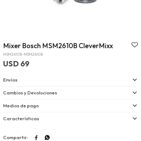
Mixer Bosch MSM2610B CleverMixx
MSM2610B-MSM2610B
USD
69
Envíos
Cambios y Devoluciones
Medios de pago
Características

