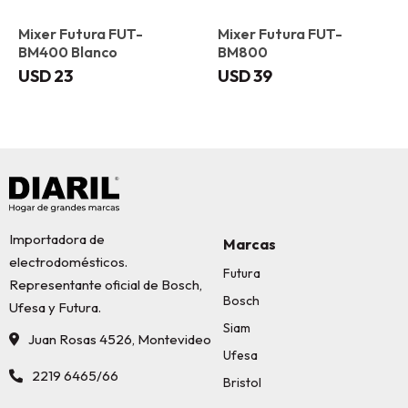
Mixer Futura FUT-
Mixer Futura FUT-
BM400 Blanco
BM800
USD
23
USD
39
Importadora de
Marcas
electrodomésticos.
Futura
Representante oficial de Bosch,
Bosch
Ufesa y Futura.
Siam
Juan Rosas 4526, Montevideo
Ufesa
2219 6465/66
Bristol