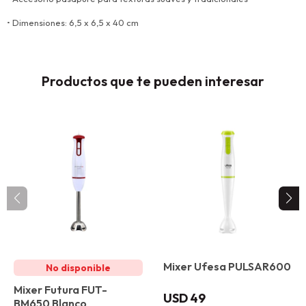
• Dimensiones: 6,5 x 6,5 x 40 cm
Productos que te pueden interesar
Mixer Ufesa PULSAR600
Mixer Futura FUT-
USD
49
BM650 Blanco