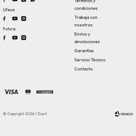
Términos y
condiciones
Ufesa
Trabaja con



nosotros
Futura
Envíos y



devoluciones
Garantías
Servicio Técnico
Contacto
© Copyright 2026 / Diaril