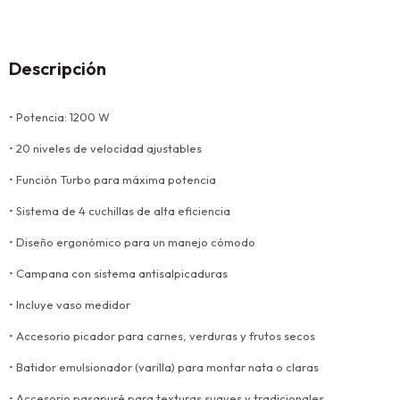
Descripción
• Potencia: 1200 W
• 20 niveles de velocidad ajustables
• Función Turbo para máxima potencia
• Sistema de 4 cuchillas de alta eficiencia
• Diseño ergonómico para un manejo cómodo
• Campana con sistema antisalpicaduras
• Incluye vaso medidor
• Accesorio picador para carnes, verduras y frutos secos
• Batidor emulsionador (varilla) para montar nata o claras
• Accesorio pasapuré para texturas suaves y tradicionales