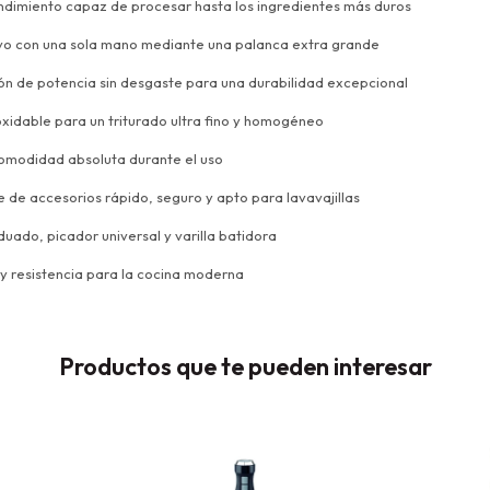
dimiento capaz de procesar hasta los ingredientes más duros
tivo con una sola mano mediante una palanca extra grande
ión de potencia sin desgaste para una durabilidad excepcional
oxidable para un triturado ultra fino y homogéneo
comodidad absoluta durante el uso
e de accesorios rápido, seguro y apto para lavavajillas
uado, picador universal y varilla batidora
 y resistencia para la cocina moderna
Productos que te pueden interesar