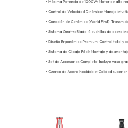
• Máxima Potencia de 1000W: Motor de alto ren
• Control de Velocidad Dinámico: Manejo intui
• Conexión de Cerámica (World First): Transmis
• Sistema QuattroBlade: 4 cuchillas de acero in
• Diseño Ergonómico Premium: Control total y 
• Sistema de Clipaje Fácil: Montaje y desmontaj
• Set de Accesorios Completo: Incluye vaso grad
• Cuerpo de Acero Inoxidable: Calidad superior