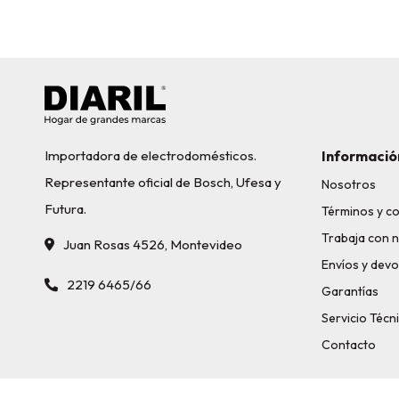
Importadora de electrodomésticos.
Informació
Representante oficial de Bosch, Ufesa y
Nosotros
Futura.
Términos y c
Trabaja con 
Juan Rosas 4526, Montevideo
Envíos y devo
2219 6465/66
Garantías
Servicio Técn
Contacto