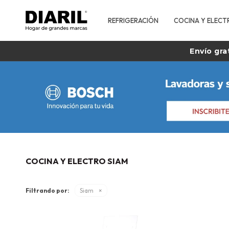
REFRIGERACIÓN
COCINA Y ELECT
Envío gra
COCINA Y ELECTRO SIAM
Filtrando por:
Siam