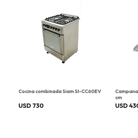
Cocina combinada Siam SI-CC60EV
Campana 
cm
USD
730
USD
43