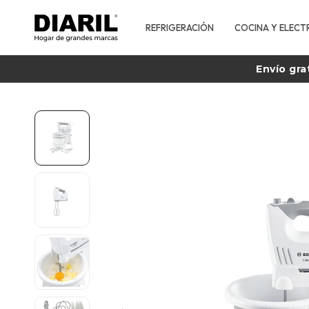
REFRIGERACIÓN
COCINA Y ELECT
Envío gra