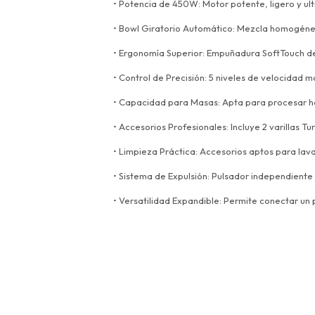
• Potencia de 450W: Motor potente, ligero y ult
• Bowl Giratorio Automático: Mezcla homogéne
• Ergonomía Superior: Empuñadura SoftTouch d
• Control de Precisión: 5 niveles de velocidad
• Capacidad para Masas: Apta para procesar h
• Accesorios Profesionales: Incluye 2 varillas T
• Limpieza Práctica: Accesorios aptos para lava
• Sistema de Expulsión: Pulsador independient
• Versatilidad Expandible: Permite conectar un 