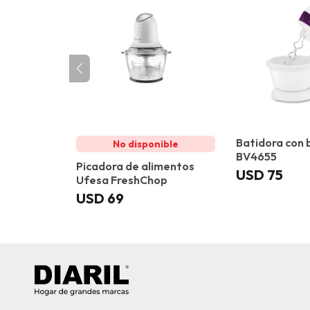
Batidora con 
BV4655
Picadora de alimentos
USD
75
Ufesa FreshChop
USD
69