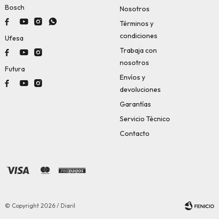
Bosch
Nosotros




Términos y
condiciones
Ufesa
Trabaja con



nosotros
Futura
Envíos y



devoluciones
Garantías
Servicio Técnico
Contacto
© Copyright 2026 / Diaril