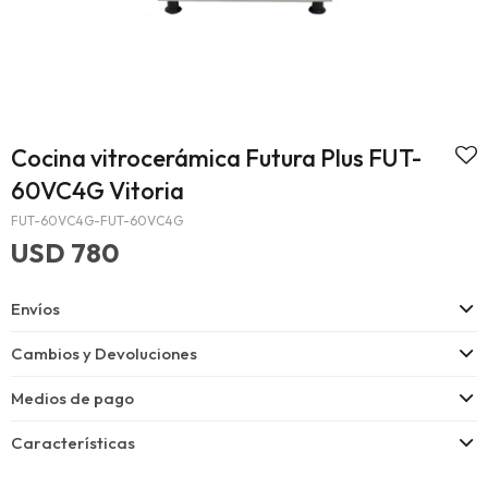
Cocina vitrocerámica Futura Plus FUT-
60VC4G Vitoria
FUT-60VC4G-FUT-60VC4G
USD
780
Envíos
Cambios y Devoluciones
Medios de pago
Características