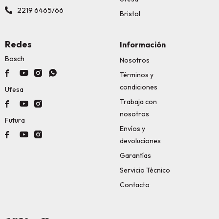
2219 6465/66
Bristol
Redes
Información
Bosch
Nosotros




Términos y
condiciones
Ufesa
Trabaja con



nosotros
Futura
Envíos y



devoluciones
Garantías
Servicio Técnico
Contacto