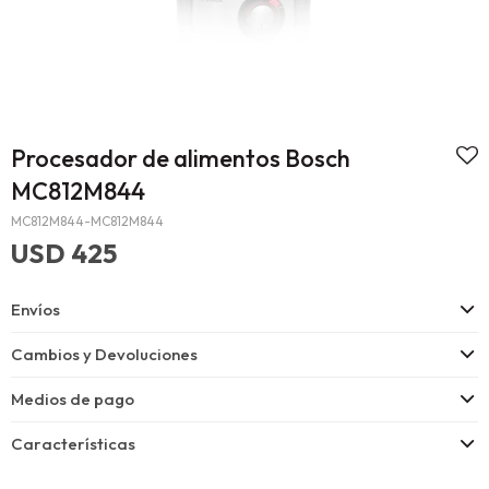
Procesador de alimentos Bosch
MC812M844
MC812M844-MC812M844
USD
425
Envíos
Cambios y Devoluciones
Medios de pago
Características