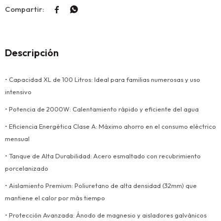


Descripción
• Capacidad XL de 100 Litros: Ideal para familias numerosas y uso
intensivo
• Potencia de 2000W: Calentamiento rápido y eficiente del agua
• Eficiencia Energética Clase A: Máximo ahorro en el consumo eléctrico
mensual
• Tanque de Alta Durabilidad: Acero esmaltado con recubrimiento
porcelanizado
• Aislamiento Premium: Poliuretano de alta densidad (32mm) que
mantiene el calor por más tiempo
• Protección Avanzada: Ánodo de magnesio y aisladores galvánicos