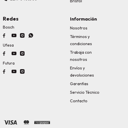
Bristol
Redes
Información
Bosch
Nosotros




Términos y
condiciones
Ufesa
Trabaja con



nosotros
Futura
Envíos y



devoluciones
Garantías
Servicio Técnico
Contacto