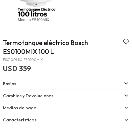
Termotanque eléctrico Bosch
ES0100MIX 100 L
ES0100MIX-ES0100MIX
USD
359
Envíos
Cambios y Devoluciones
Medios de pago
Características