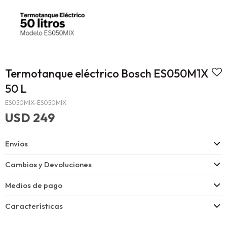
Termotanque eléctrico Bosch ES050M1X
50 L
ES050MIX-ES050MIX
USD
249
Envíos
Cambios y Devoluciones
Medios de pago
Características