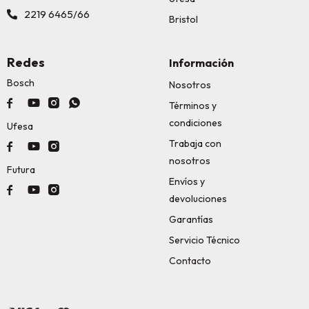
2219 6465/66
Bristol
Redes
Información
Bosch
Nosotros




Términos y
condiciones
Ufesa
Trabaja con



nosotros
Futura
Envíos y



devoluciones
Garantías
Servicio Técnico
Contacto