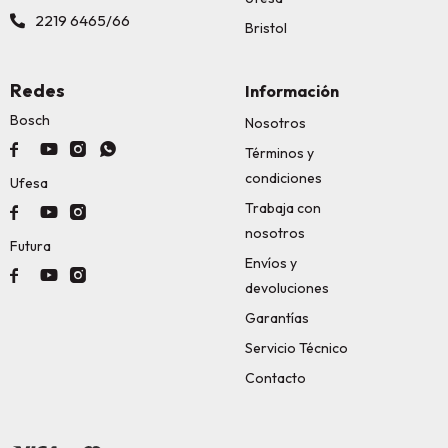
2219 6465/66
Bristol
Redes
Información
Bosch
Nosotros




Términos y
condiciones
Ufesa
Trabaja con



nosotros
Futura
Envíos y



devoluciones
Garantías
Servicio Técnico
Contacto