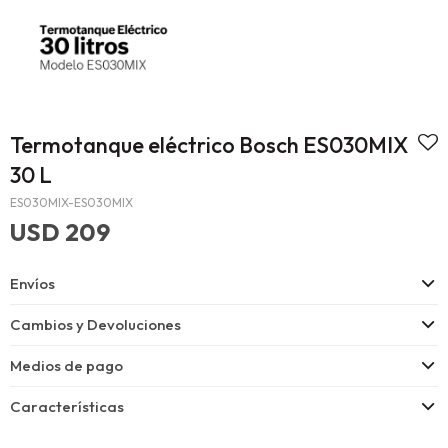
Termotanque eléctrico Bosch ES030MIX
30 L
ES030MIX-ES030MIX
USD
209
Envíos
Cambios y Devoluciones
Medios de pago
Características